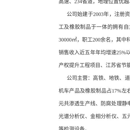
高速、234省道，地理位置优
公司始建于2003年，注
工及橡胶制品于一体的拥有自
30000㎡，职工200余名，
销售收入近五年年均增速25%
产权提升工程项目、江苏省节能
公司主营：高铁、地铁、道
机车产品及橡胶制品占17%左
元共渗透生产线、防腐处理静电
光谱分析仪、金相分析仪、五
等检测设备。