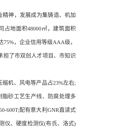
企业精神，发展成为集铸造、机加
地面积48000㎡，建筑面积
达75%，企业信用等级AAA级，
后承担了市双创人才项目、市知识
缩机、风电等产品占23%左右;
有树脂砂工艺生产线、防腐处理多
00T;配有意大利GNR直读式
仪、硬度检测仪(布氏、洛式)