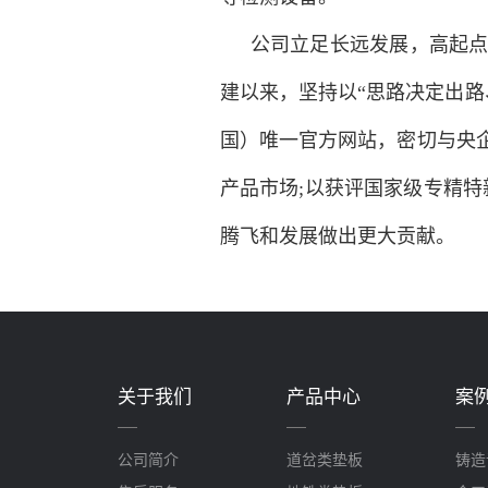
公司立足长远发展，高起
建以来，坚持以“思路决定出路
国）唯一官方网站，密切与央
产品市场;以获评国家级专精特
腾飞和发展做出更大贡献。
关于我们
产品中心
案
公司简介
道岔类垫板
铸造