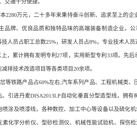
越、交通十分便捷。
册资本2280万元，二十多年来秉持奋斗创新、追求至上的
主品牌、优良品质和独特品味的高端装备制造企业。公司占
其中科技人员占职工总数25%，研发人员占8%，专业技术人员
以上，累计拥有发明专利27项，实用新型专利33项。先
减排技术改造项目等各类项目20余项。
岔等铁路产品占60%左右;汽车系列产品、工程机械类、压
右。引进丹麦DISA2013LP自动化垂直分型造型线，拥
喷涂及喷漆线，各种数控、加工中心等设备以及硫化机50-6
元素化学分析仪、型砂检测仪、机械性能试验机、探伤检测