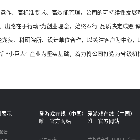
点运作、高标准要求、高效能管理，公司的可持续性发展
、出路在于行动”为创业理念，始终奉行“品质决定成败 
企龙头、科研院所、设计单位合作，以关注客户为中心，
新 “小巨人” 企业为坚实基础，着力将公司打造为省级
例展示
爱游戏在线（中国）
爱游戏在线（中国）
唯一官方网站
唯一官方网站
设备
公司动态
爱游戏在线（中国）唯一