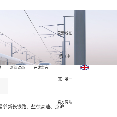
爱游戏在
线（中
质
新闻动态
在线留言
国）唯一
）唯一官方网站
官方网站
紧邻新长铁路、盐徐高速、京沪