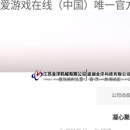
爱游戏在线（中国）唯一官
您当前的位置 ：
首 页
>>
新闻动态
>>
公司动
凝心聚