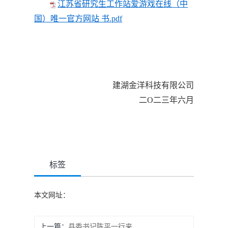
江苏省研究生工作站爱游戏在线（中
国）唯一官方网站 书.pdf
建湖金洋科技有限公司
二O二三年六月
标签
本文网址：
上一篇：
县委书记陈平一行来我公司考察、调研