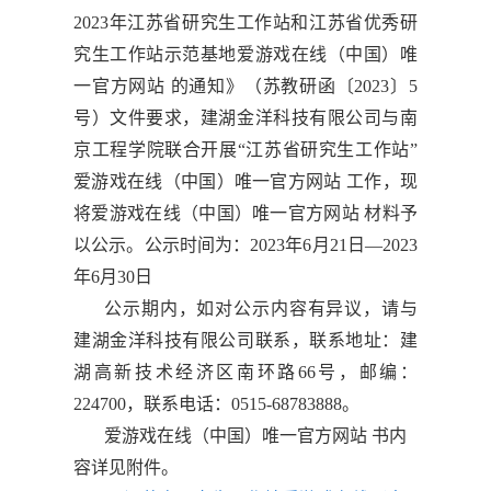
2023年江苏省研究生工作站和江苏省优秀研
究生工作站示范基地爱游戏在线（中国）唯
一官方网站 的通知》（苏教研函〔2023〕5
号）文件要求，建湖金洋科技有限公司与南
京工程学院联合开展“江苏省研究生工作站”
爱游戏在线（中国）唯一官方网站 工作，现
将爱游戏在线（中国）唯一官方网站 材料予
以公示。公示时间为：2023年6月21日—2023
年6月30日
公示期内，如对公示内容有异议，请与
建湖金洋科技有限公司联系，联系地址：建
湖高新技术经济区南环路66号，邮编：
224700，联系电话：0515-68783888。
爱游戏在线（中国）唯一官方网站 书内
容详见附件。