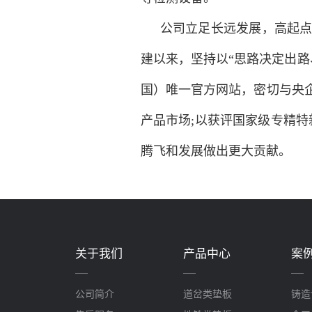
公司立足长远发展，高起
建以来，坚持以“思路决定出路
国）唯一官方网站，密切与央
产品市场;以获评国家级专精特
腾飞和发展做出更大贡献。
关于我们
产品中心
案
公司简介
道岔类垫板
铸造