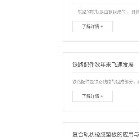
铁路的铁轨是由钢组成的 ，具体可
了解详情 +
铁路配件数年来飞速发展
铁路配件是铁路线路的组成部分，
了解详情 +
复合轨枕橡胶垫板的应用