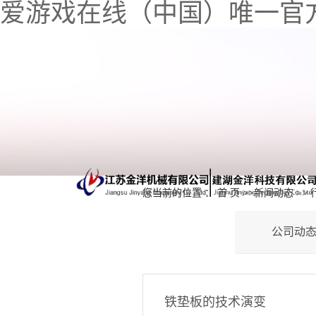
爱游戏在线（中国）唯一官
您当前的位置 ：
首 页
>>
新闻动态
>>
公司动
铁垫板的技术演变