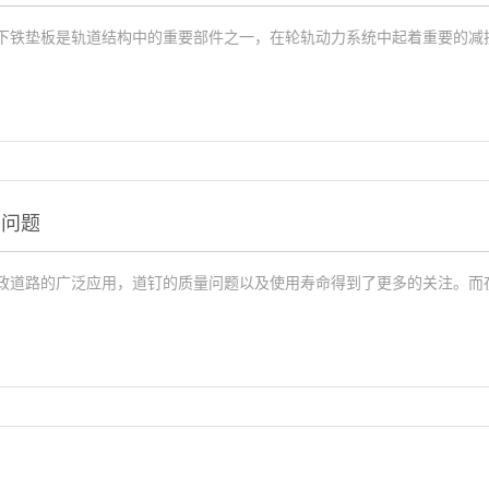
下铁垫板是轨道结构中的重要部件之一，在轮轨动力系统中起着重要的减振作
的问题
政道路的广泛应用，道钉的质量问题以及使用寿命得到了更多的关注。而在实