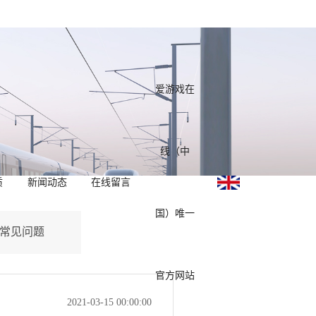
爱游戏在
线（中
质
新闻动态
在线留言
国）唯一
常见问题
官方网站
2021-03-15 00:00:00