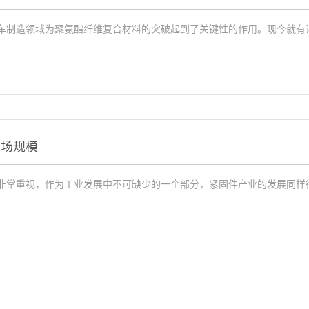
制造领域为聚氨酯纤维复合材料的突破起到了关键性的作用。现今就有诸多
市场规模
非常重视，作为工业发展中不可缺少的一个部分，紧固件产业的发展同样得到