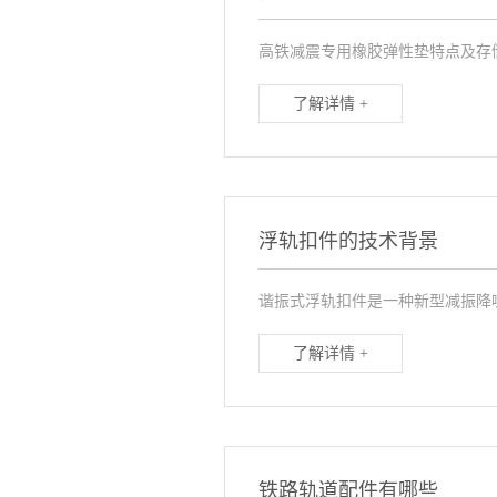
高铁减震专用橡胶弹性垫特点及存储
了解详情 +
浮轨扣件的技术背景
谐振式浮轨扣件是一种新型减振降
了解详情 +
铁路轨道配件有哪些