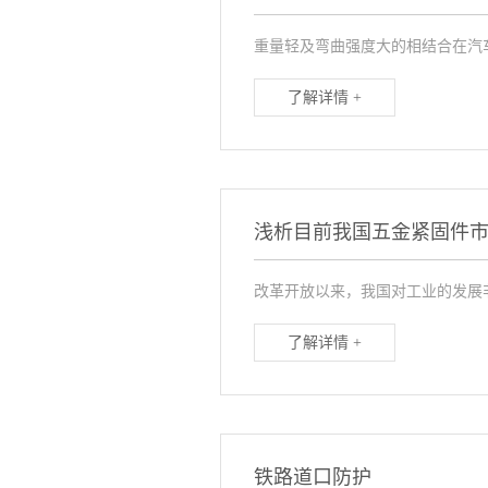
重量轻及弯曲强度大的相结合在汽车
了解详情 +
浅析目前我国五金紧固件
改革开放以来，我国对工业的发展
了解详情 +
铁路道口防护