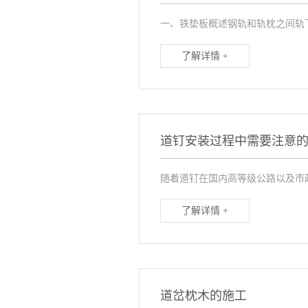
一、铁垫板概述钢轨和轨枕之间轨
了解详情 +
道钉安装过程中需要注意
随着道钉在国内高等级公路以及市
了解详情 +
道岔枕木的施工