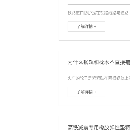
铁路道口防护是在铁路线路与道路
了解详情 +
为什么钢轨和枕木不直接
火车的轮子是紧紧贴在两根钢轨上
了解详情 +
高铁减震专用橡胶弹性垫