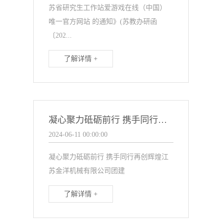
苏省研究生工作站爱游戏在线（中国）
唯一官方网站 的通知》(苏教办研函
〔202...
了解详情 +
凝心聚力砥砺前行 携手同行再创辉煌江 苏金洋机械有限公司团建
2024-06-11 00:00:00
凝心聚力砥砺前行 携手同行再创辉煌江
苏金洋机械有限公司团建
了解详情 +