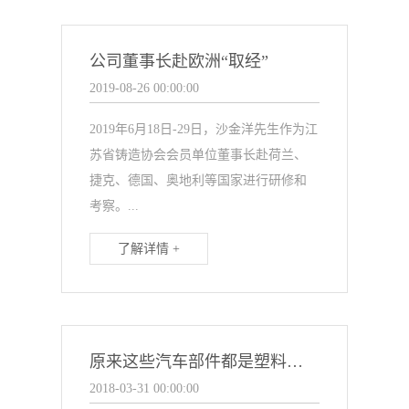
公司董事长赴欧洲“取经”
2019-08-26 00:00:00
2019年6月18日-29日，沙金洋先生作为江
苏省铸造协会会员单位董事长赴荷兰、
捷克、德国、奥地利等国家进行研修和
考察。...
了解详情 +
原来这些汽车部件都是塑料做的，你会慌么？
2018-03-31 00:00:00