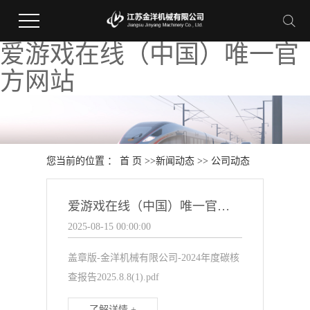
爱游戏在线（中国）唯一官
方网站
您当前的位置 ：
首 页
>>
新闻动态
>>
公司动态
爱游戏在线（中国）唯一官方网站 2024年度碳核查报告公示
2025-08-15 00:00:00
盖章版-金洋机械有限公司-2024年度碳核
查报告2025.8.8(1).pdf
了解详情 +