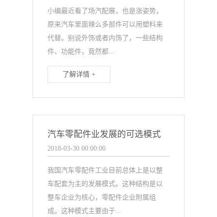
小编最近看了场汽配展，也是涨姿势，
原来汽车里面辣么多部件可以用塑料来
代替。别说外饰或者内饰了，一些结构
件、功能件，竟然都...
了解详情 +
汽车零配件业发展的可选模式
2018-03-30 00:00:00
我国汽车零配件工业目前总体上是以整
车配套为主的发展模式。这种结构是以
整车企业为核心，零配件企业附属组
成。这种模式主要由于...