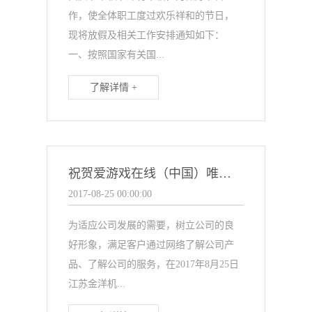
作，使全体职工度过欢乐祥和的节日，
现将放假及相关工作安排通知如下：
一、按照国家有关国...
了解详情 +
祝贺爱游戏在线（中国）唯一官方网站 网站上线
2017-08-25 00:00:00
为适应公司发展的需要，树立公司的良
好形象，满足客户通过网络了解公司产
品、了解公司的服务，在2017年8月25日
江苏金洋机...