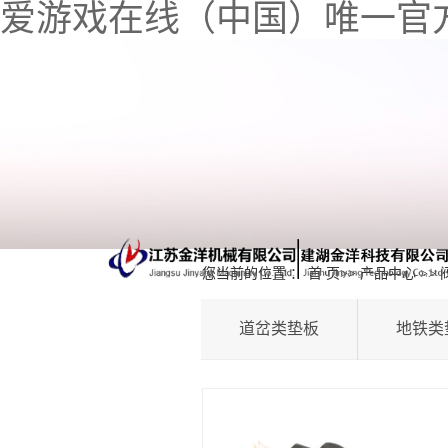
爱游戏在线（中国）唯一官
您当前的位置 ：
首 页
>>
产品中心
>>
道岔类垫板
地铁类