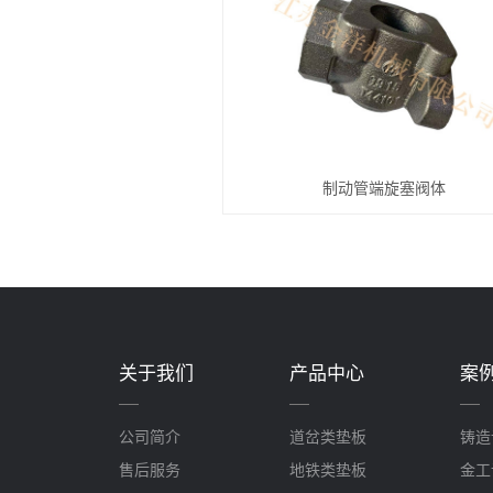
制动管端旋塞阀体
关于我们
产品中心
案
公司简介
道岔类垫板
铸造
售后服务
地铁类垫板
金工