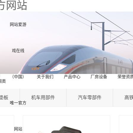
方网站
网站爱游
戏在线
（中国）
关于我们
产品中心
厂房设备
荣誉资
阀类
垫板
机车用部件
汽车零部件
高
唯一官方
网站