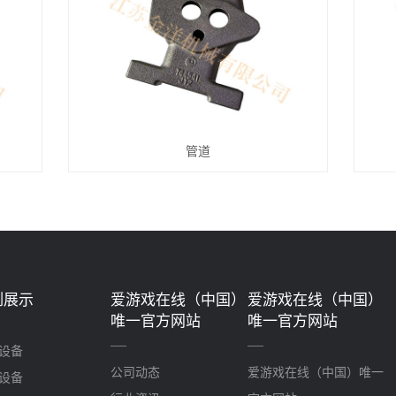
管道
例展示
爱游戏在线（中国）
爱游戏在线（中国）
唯一官方网站
唯一官方网站
设备
公司动态
爱游戏在线（中国）唯一
设备