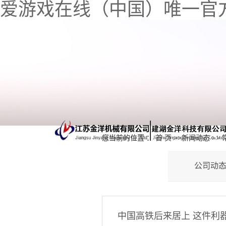
爱游戏在线（中国）唯一官
您当前的位置 ：
首 页
>>
新闻动态
>>
公司动
中国高铁后来居上 这件利