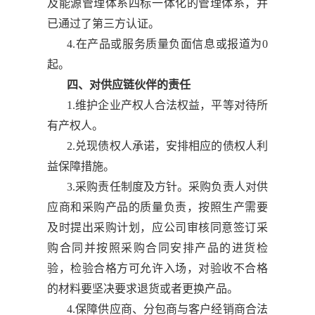
及能源管理体系四标一体化的管理体系，并
已通过了第三方认证。
4.在产品或服务质量负面信息或报道为0
起。
四、对供应链伙伴的责任
1.维护企业产权人合法权益，平等对待所
有产权人。
2.兑现债权人承诺，安排相应的债权人利
益保障措施。
3.采购责任制度及方针。采购负责人对供
应商和采购产品的质量负责，按照生产需要
及时提出采购计划，应公司审核同意签订采
购合同并按照采购合同安排产品的进货检
验，检验合格方可允许入场，对验收不合格
的材料要坚决要求退货或者更换产品。
4.保障供应商、分包商与客户经销商合法