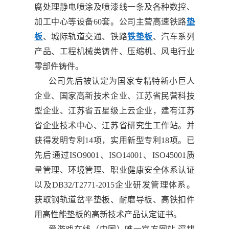
腐处理静电喷涂及喷漆线一条及各种数控、
加工中心等设备60套。公司主营高速铁路
垫
板
、城际轨道交通、铁路
铁垫板
、汽车系列
产品、工程机械类铸件、压缩机、风电行业
零部件铸件。
公司先后被认定为国家专精特新小巨人
企业、国家高新技术企业、江苏省民营科技
型企业、江苏省五星级上云企业，建有江苏
省企业技术中心、江苏省研究生工作站。并
获得发明专利14项，实用新型专利18项。已
先后通过ISO9001、ISO14001、ISO45001质
量管理、环境管理、职业健康安全体系认证
以及DB32/T2771-2015企业研发管理体系。
获取钢轨道岔平垫板、耐磨导板、高铁扣件
用高性能垫板的高新技术产品认定证书。