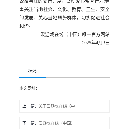
公益事业的支持力度，鼓励爱心帮互行为;着
重关注当地社会、文化、教育、卫生、安全
的发展，关心当地弱势群体，切实促进社会
和谐。
爱游戏在线（中国）唯一官方网站
2025年4月3日
标签
本文网址：
上一篇：
关于爱游戏在线（中国）唯一官方网站 盐城市市长质量奖通知公示-爱游戏在线（中国）唯一官方网站
下一篇：
爱游戏在线（中国）唯一官方网站 2024年度碳核查报告公示