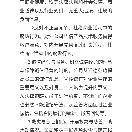
工职业健康，遵守法律法规和社会公德、商
业道德以及行业规则，无重大违法、违规的
负面信息。
1.2反对不正当竞争，杜绝商业活动中的
腐败行为。对外公司凭借产品技术服务赢得
客户满意，对内开展党风廉政建设活动，杜
绝商业活动中的腐败行为。
2.诚信经营与服务。树立诚信经营的理念
与保障诚信经营的制度。公司从道德范畴提
高员工的诚信观念，宣传诚信对企业生存的
重要意义以及对员工个人魅力提升的意义。
从法律范畴对员工进行约束，不诚信的企业
也必然不能遵纪守法。从监管方面促进企业
诚信，包括合同履行的统计、顾客回访等。
3.救灾与慈善捐助。开展救灾与慈善捐助
活动情况。公司积极开展各项救灾与慈善捐