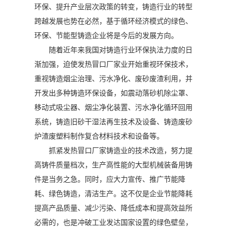
环保、提升产业层次政策的转变，铸造行业的转型
跨越发展也势在必然，基于循环经济模式的绿色、
环保、节能型铸造企业将是今后的发展方向。
随着近年来我国对铸造行业环保执法力度的日
渐加强，迫使发热冒口厂家业开始重视环保技术，
重视铸造烟尘治理、污水净化、废砂废渣利用，并
开发出多种铸造环保设备，如震动落砂机除尘罩、
移动式吸尘器、烟尘净化装置、污水净化循环回用
系统，铸造旧砂干湿法再生技术及设备、铸造废砂
炉渣废塑料制作复合材料技术和设备等。
抓紧发热冒口厂家铸造业的技术改造，努力提
高铸件质量档次，生产高性能的大型机械装备用铸
件是当务之急。同时，应大力宣传、推广节能降
耗、绿色铸造，清洁生产。这不仅是企业节能降耗
提高产品质量、减少污染、降低成本和提高效益所
必需的，也是冲破工业发达国家设置的绿色壁垒，