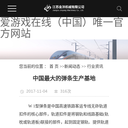
爱游戏在线（中国）唯一官
方网站
您当前的位置 ：
首 页
>>
新闻动态
>>
行业资讯
中国最大的弹条生产基地
2017-11-04
316次
W 1型弹条是中国高速铁路客运专线无砟轨道
扣件的核心部件，轨道扣件是将钢轨和线路基础(轨
枕或轨道板)联接的部件，起到固定钢轨、提供轨道