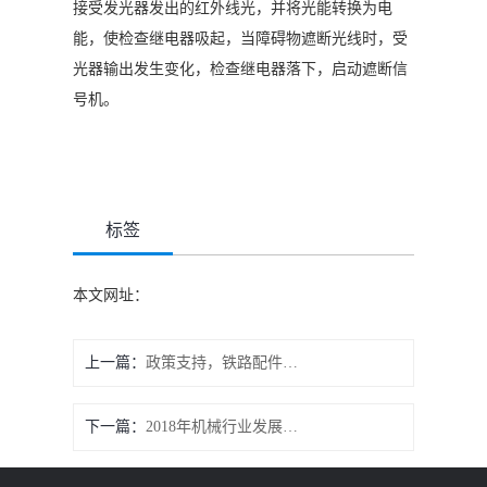
接受发光器发出的红外线光，并将光能转换为电
能，使检查继电器吸起，当障碍物遮断光线时，受
光器输出发生变化，检查继电器落下，启动遮断信
号机。
标签
本文网址：
上一篇：
政策支持，铁路配件再创辉煌
下一篇：
2018年机械行业发展趋势怎么样?