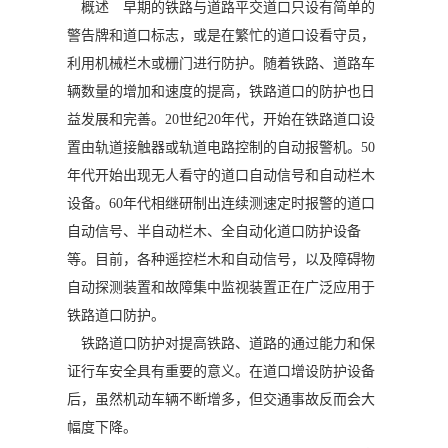
概述
早期的铁路与道路平交道口只设有简单的
警告牌和道口标志，或是在繁忙的道口设看守员，
利用机械栏木或栅门进行防护。随着铁路、道路车
辆数量的增加和速度的提高，铁路道口的防护也日
益发展和完善。20世纪20年代，开始在铁路道口设
置由轨道接触器或轨道电路控制的自动报警机。50
年代开始出现无人看守的道口自动信号和自动栏木
设备。60年代相继研制出连续测速定时报警的道口
自动信号、半自动栏木、全自动化道口防护设备
等。目前，各种遥控栏木和自动信号，以及障碍物
自动探测装置和故障集中监视装置正在广泛应用于
铁路道口防护。
铁路道口防护对提高铁路、道路的通过能力和保
证行车安全具有重要的意义。在道口增设防护设备
后，虽然机动车辆不断增多，但交通事故反而会大
幅度下降。