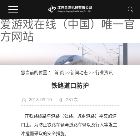
爱游戏在线（中国）唯一官
方网站
您当前的位置 ：
首 页
>>
新闻动态
>>
行业资讯
铁路道口防护
2018-03-10
281次
在铁路线路与道路（公路、城乡道路）平交的道
口上，为防止铁路车辆与道路车辆以及行人等发生
冲撞而采取的安全措施。