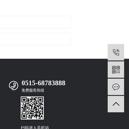
0
0515-68783888
免费服务热线
扫码进入手机站