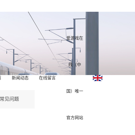
爱游戏在
线（中
质
新闻动态
在线留言
国）唯一
常见问题
官方网站