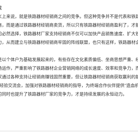
成
义上来说，就是铁路器材经销商之间的竞争。但这种竞争并不是代表和铁
商，而是通过铁路器材经销商卖货，所以只有铁路器材经销商盈利了，才
的必然选择，铁路器材厂家支持经销商不仅可以加快产品销售速度、扩大
力，从而建立与铁路器材经销商牢固的阵线联盟，也只有这样，铁路器材
是以个体户为基础发展起来的，有些存在文化素质偏低、坐商思想严重、
场运作，严重影响了铁路器材企业营销网络的成长速度、效率和竞争力，
家通过各种支持让经销商赚钱固然重要，但让铁路器材经销商获取赢利的能
经验交流会，加强对铁路器材经销商的指导，为终端合作伙伴提供“造血
的同时也提升了铁路器材厂家的竞争力，才是持续发展的永恒动力。