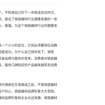
下，不知道自己的下一步路该走向何方。
验，提出了铁路器材行业健康发展的一些
大、做强。为这个铁路器材行业的健康发
看一个小小的定位，它却必须要排在战略
目能成功，为什么自己就失败了。很简
质是品牌与服务的竞争。消费者对铁路器
高、服务口碑较好的产品越来越受到消费
材代理商在生意做成之前，不管铁路器材
客户的心，铁路器材品牌形象大大受损。
器材品牌形象和企业长远发展，铁路器材