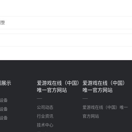
调整
例展示
爱游戏在线（中国）
爱游戏在线（中国）
唯一官方网站
唯一官方网站
设备
公司动态
爱游戏在线（中国）唯一
设备
行业资讯
官方网站
设备
技术中心