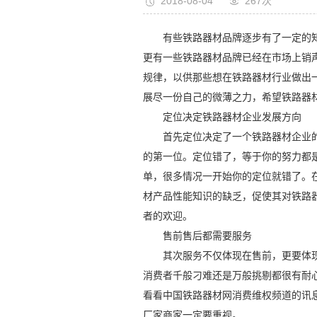
2018-08-04
267次
有些铁路器材品牌逐步有了一定的
更有一些铁路器材品牌已经在市场上销
规律，以供那些想在铁路器材行业做出
展尽一份自己的微薄之力，希望铁路器
定位决定铁路器材企业发展方向
首先定位决定了一个铁路器材企业
的第一位。定位错了，等于你的努力都
单，很多情况一开始你的定位就错了。
材产品性能知识的缺乏，促使其对铁路
者的欢迎。
售前售后都需要服务
其次服务不仅体现在售前，更要体
消费者千般刁难还是万般挑剔都很有耐
看看中国铁路器材网消费维权频道的讯
厂家商家一定要重视。