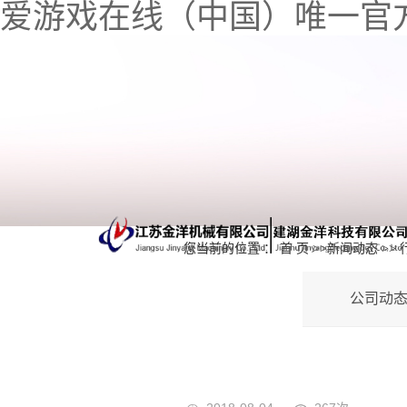
爱游戏在线（中国）唯一官
您当前的位置 ：
首 页
>>
新闻动态
>>
公司动