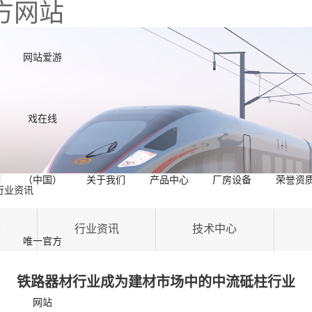
方网站
网站爱游
戏在线
（中国）
关于我们
产品中心
厂房设备
荣誉资
行业资讯
态
行业资讯
技术中心
唯一官方
铁路器材行业成为建材市场中的中流砥柱行业
网站