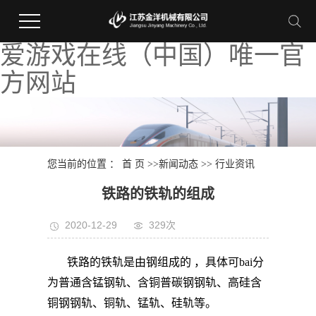
爱游戏在线（中国）唯一官
方网站
您当前的位置 ：
首 页
>>
新闻动态
>>
行业资讯
铁路的铁轨的组成
2020-12-29
329次
铁路的铁轨是由钢组成的 ，具体可bai分
为普通含锰钢轨、含铜普碳钢钢轨、高硅含
铜钢钢轨、铜轨、锰轨、硅轨等。