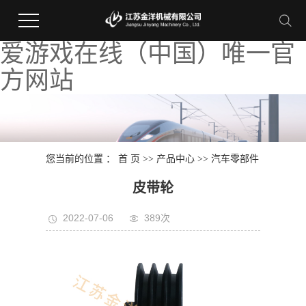
爱游戏在线（中国）唯一官
方网站
您当前的位置 ：
首 页
>>
产品中心
>>
汽车零部件
皮带轮
2022-07-06
389次