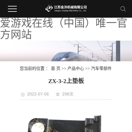
爱游戏在线（中国）唯一官
方网站
您当前的位置 ：
首 页
>>
产品中心
>>
汽车零部件
ZX-3-2上垫板
2022-07-06
298次