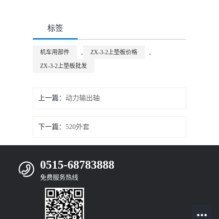
标签
,
,
机车用部件
ZX-3-2上垫板价格
ZX-3-2上垫板批发
上一篇：
动力输出轴
下一篇：
520外套
0515-68783888
免费服务热线