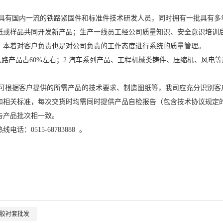
 具有国内一流的铁路紧固件和标准件技术研发人员，同时拥有一批具有多
纸或样品共同开发新产品；生产一线员工经公司质量知识、安全意识培训
，本着对客户负责也是对公司负责的工作态度进行系统的质量管理。
路产品占60%左右；2.汽车系列产品、工程机械类铸件、压缩机、风电等
 可根据客户提供的所需产品的技术要求、制造图纸等，我司应充分识别客
和相关标准，每次交货时均需同时提供产品自检报告（包含技术协议规定
与产品批次相一致。
：0515-68783888 。
胶衬套批发