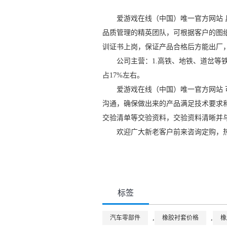
爱游戏在线（中国）唯一官方网站
品质管理的精英团队，可根据客户的图
训证书上岗，保证产品合格后方能出厂
公司主营：1.高铁、地铁、道岔等铁
占17%左右。
爱游戏在线（中国）唯一官方网站
沟通，确保做出来的产品满足技术要求
交验清单等交验资料，交验资料清晰并
欢迎广大新老客户前来咨询定购，热线电话
标签
,
,
汽车零部件
橡胶衬套价格
橡