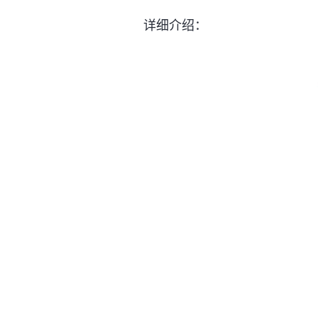
详细介绍：