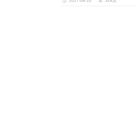
2017-08-10
324次