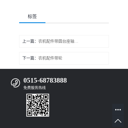
标签
上一篇：
农机配件带圆台座轴承端盖
下一篇：
农机配件带轮
0515-68783888
免费服务热线