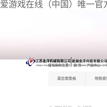
爱游戏在线（中国）唯一官
您当前的位置 ：
首 页
>>
产品中心
>>
道岔类垫板
地铁类