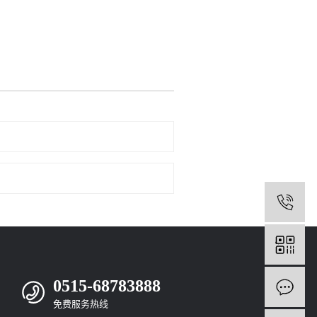
0
0515-68783888
免费服务热线