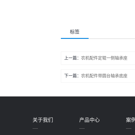
标签
上一篇：
农机配件定辊一侧轴承座
下一篇：
农机配件带圆台轴承底座
关于我们
产品中心
案