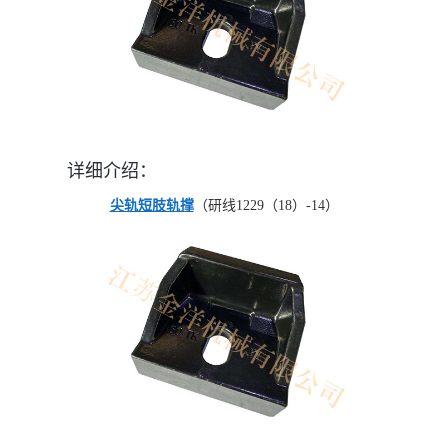
详细介绍：
尖轨短肢轨撑
（研线1229（18）-14）