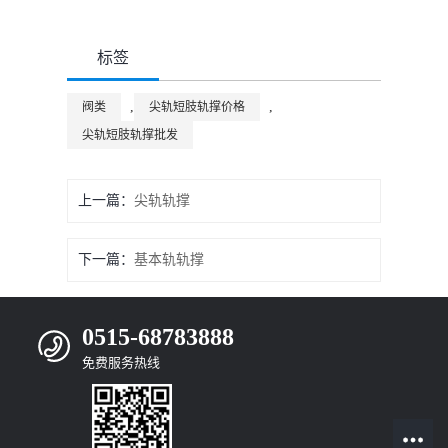
标签
,
,
阀类
尖轨短肢轨撑价格
尖轨短肢轨撑批发
上一篇：
尖轨轨撑
下一篇：
基本轨轨撑
0515-68783888
免费服务热线