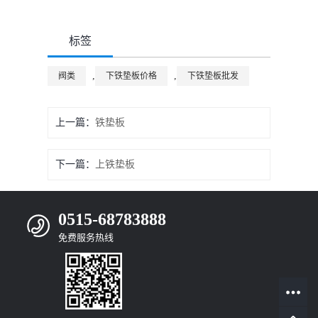
标签
,
,
阀类
下铁垫板价格
下铁垫板批发
上一篇：
铁垫板
下一篇：
上铁垫板
0515-68783888
免费服务热线